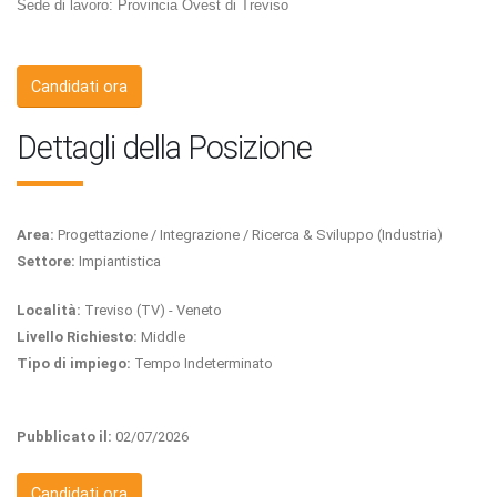
Sede di lavoro: Provincia Ovest di Treviso
Candidati ora
Dettagli della Posizione
Area:
Progettazione / Integrazione / Ricerca & Sviluppo (Industria)
Settore:
Impiantistica
Località:
Treviso (TV) - Veneto
Livello Richiesto:
Middle
Tipo di impiego:
Tempo Indeterminato
Pubblicato il:
02/07/2026
Candidati ora