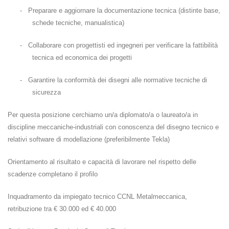
-
Preparare e aggiornare la documentazione tecnica (distinte base,
schede tecniche, manualistica)
-
Collaborare con progettisti ed ingegneri per verificare la fattibilità
tecnica ed economica dei progetti
-
Garantire la conformità dei disegni alle normative tecniche di
sicurezza
Per questa posizione cerchiamo un/a diplomato/a o laureato/a in
discipline meccaniche-industriali con conoscenza del disegno tecnico e
relativi software di modellazione (preferibilmente Tekla)
Orientamento al risultato e capacità di lavorare nel rispetto delle
scadenze completano il profilo
Inquadramento da impiegato tecnico CCNL Metalmeccanica,
retribuzione tra € 30.000 ed € 40.000