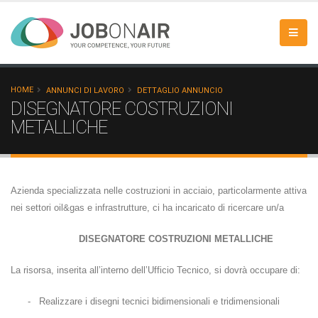
HOME
ANNUNCI DI LAVORO
DETTAGLIO ANNUNCIO
DISEGNATORE COSTRUZIONI
METALLICHE
Azienda specializzata nelle costruzioni in acciaio, particolarmente attiva
nei settori oil&gas e infrastrutture, ci ha incaricato di ricercare un/a
DISEGNATORE COSTRUZIONI METALLICHE
La risorsa, inserita all’interno dell’Ufficio Tecnico, si dovrà occupare di:
-
Realizzare i disegni tecnici bidimensionali e tridimensionali