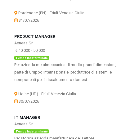
Pordenone (PN) - Friuli-Venezia Giulia
31/07/2026
PRODUCT MANAGER
Aeneas Srl
€ 40,000
-
50,000
Tempo Indeterminato
Per azienda metalmeccanica di medio grandi dimensioni,
parte di Gruppo Internazionale, produttrice di sistemi e
componenti per il riscaldamento domest...
Udine (UD) - Friuli-Venezia Giulia
30/07/2026
IT MANAGER
Aeneas Srl
Tempo Indeterminato
Per storica azienda manifatturiera del settore