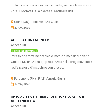
metalmeccanico, in continua crescita, siamo alla ricerca di
un/a IT MANAGER La risorsa si occuperà dell...
Udine (UD) - Friuli-Venezia Giulia
27/07/2026
APPLICATION ENGINEER
Aeneas Srl
Tempo Indeterminato
Per azienda metalmeccanica di medie dimensioni parte di
Gruppo Multinazionale, specializzata nella progettazione e
realizzazione di macchine complesse...
Pordenone (PN) - Friuli-Venezia Giulia
24/07/2026
SPECIALISTA SISTEMI DI GESTIONE QUALITA' E
SOSTENIBILITA'
Aeneas Srl