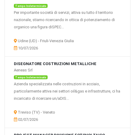
Tempo Indeterminato
Per importante società di servizi, attiva su tutto il territorio
nazionale, stiamo ricercando in ottica di potenziamento di
organico una figura diSPEC...
Udine (UD) - Friuli-Venezia Giulia
10/07/2026
DISEGNATORE COSTRUZIONI METALLICHE
Aeneas Srl
Tempo Indeterminato
Azienda specializzata nelle costruzioni in acciaio,
particolarmente attiva nei settori oil&gas e infrastrutture, ci ha
incaricato di ricercare un/aDIS...
Treviso (TV) - Veneto
02/07/2026