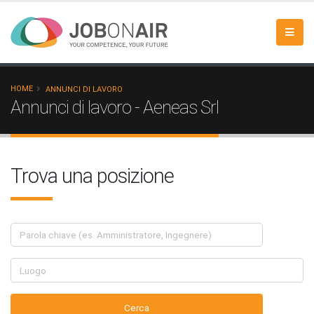
HOME
ANNUNCI DI LAVORO
Annunci di lavoro - Aeneas Srl
Trova una posizione