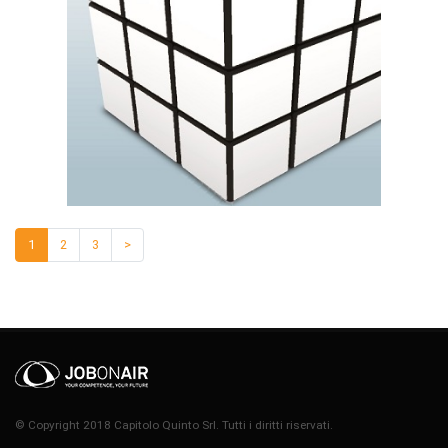
1
2
3
>
© Copyright 2018 Capitolo Quinto Srl. Tutti i diritti riservati.