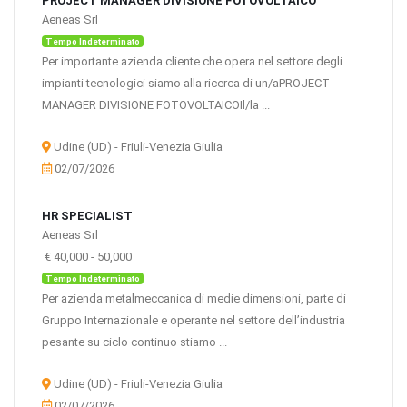
PROJECT MANAGER DIVISIONE FOTOVOLTAICO
Aeneas Srl
Tempo Indeterminato
Per importante azienda cliente che opera nel settore degli
impianti tecnologici siamo alla ricerca di un/aPROJECT
MANAGER DIVISIONE FOTOVOLTAICOIl/la ...
Udine (UD) - Friuli-Venezia Giulia
02/07/2026
HR SPECIALIST
Aeneas Srl
€ 40,000
-
50,000
Tempo Indeterminato
Per azienda metalmeccanica di medie dimensioni, parte di
Gruppo Internazionale e operante nel settore dell’industria
pesante su ciclo continuo stiamo ...
Udine (UD) - Friuli-Venezia Giulia
02/07/2026