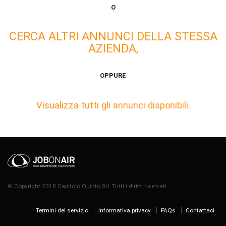
O
CERCA ALTRI ANNUNCI DELLA STESSA
AZIENDA,
OPPURE
Visualizza tutti gli annunci disponibili.
© Copyright 2018 Capitolo Quinto Srl. Tutti i diritti riservati.
Termini del servizio
Informativa privacy
FAQs
Contattaci