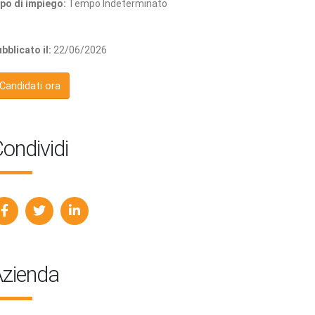
po di impiego:
Tempo Indeterminato
bblicato il:
22/06/2026
Candidati ora
ondividi
zienda