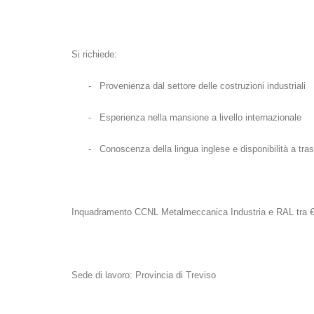
Si richiede:
-
Provenienza dal settore delle costruzioni industriali
-
Esperienza nella mansione a livello internazionale
-
Conoscenza della lingua inglese e disponibilità a tras
Inquadramento CCNL Metalmeccanica Industria e RAL tra €
Sede di lavoro: Provincia di Treviso