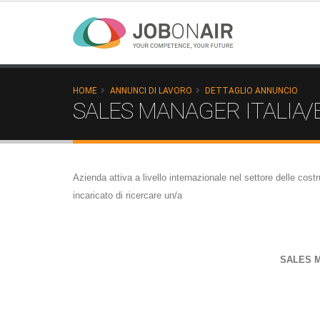
HOME
ANNUNCI DI LAVORO
DETTAGLIO ANNUNCIO
SALES MANAGER ITALIA
Azienda attiva a livello internazionale nel settore delle cost
incaricato di ricercare un/a
SALES 