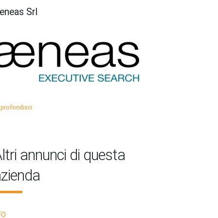
eneas Srl
profondisci
ltri annunci di questa
zienda
FO