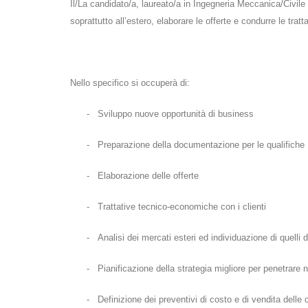
Il/La candidato/a, laureato/a in Ingegneria Meccanica/Civile a
soprattutto all’estero, elaborare le offerte e condurre le tratt
Nello specifico si occuperà di:
-
Sviluppo nuove opportunità di business
-
Preparazione della documentazione per le qualifiche
-
Elaborazione delle offerte
-
Trattative tecnico-economiche con i clienti
-
Analisi dei mercati esteri ed individuazione di quelli
-
Pianificazione della strategia migliore per penetrare n
-
Definizione dei preventivi di costo e di vendita del