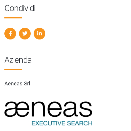
Condividi
Azienda
Aeneas Srl