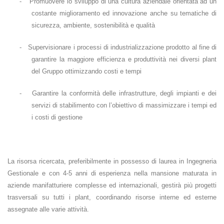
-
Promuovere lo sviluppo di una cultura aziendale orientata ad un
costante miglioramento ed innovazione anche su tematiche di
sicurezza, ambiente, sostenibilità e qualità
-
Supervisionare i processi di industrializzazione prodotto al fine di
garantire la maggiore efficienza e produttività nei diversi plant
del Gruppo ottimizzando costi e tempi
-
Garantire la conformità delle infrastrutture, degli impianti e dei
servizi di stabilimento con l’obiettivo di massimizzare i tempi ed
i costi di gestione
La risorsa ricercata, preferibilmente in possesso di laurea in Ingegneria
Gestionale e con 4-5 anni di esperienza nella mansione maturata in
aziende manifatturiere complesse ed internazionali, gestirà più progetti
trasversali su tutti i plant, coordinando risorse interne ed esterne
assegnate alle varie attività.