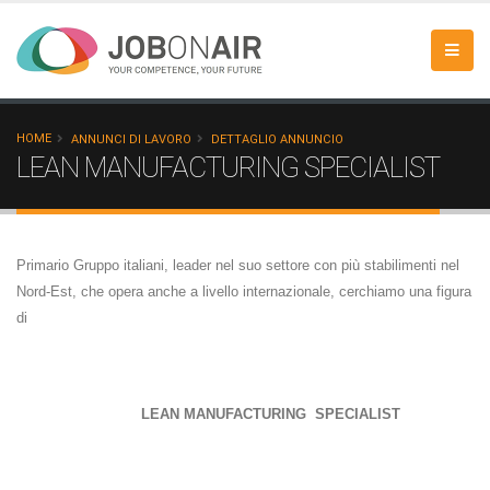
HOME
ANNUNCI DI LAVORO
DETTAGLIO ANNUNCIO
LEAN MANUFACTURING SPECIALIST
Primario Gruppo italiani, leader nel suo settore con più stabilimenti nel
Nord-Est, che opera anche a livello internazionale, cerchiamo una figura
di
LEAN MANUFACTURING
SPECIALIST