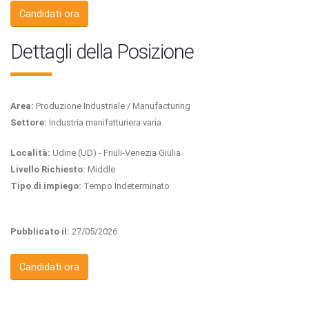
Candidati ora
Dettagli della Posizione
Area:
Produzione Industriale / Manufacturing
Settore:
Industria manifatturiera varia
Località:
Udine (UD) - Friuli-Venezia Giulia
Livello Richiesto:
Middle
Tipo di impiego:
Tempo Indeterminato
Pubblicato il:
27/05/2026
Candidati ora