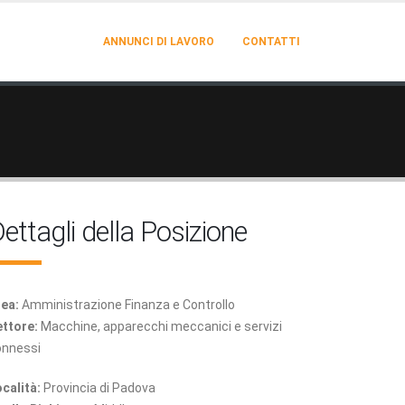
ANNUNCI DI LAVORO
CONTATTI
ettagli della Posizione
ea:
Amministrazione Finanza e Controllo
ttore:
Macchine, apparecchi meccanici e servizi
onnessi
calità:
Provincia di Padova