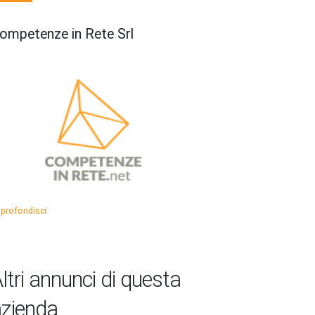
ompetenze in Rete Srl
profondisci
ltri annunci di questa
zienda