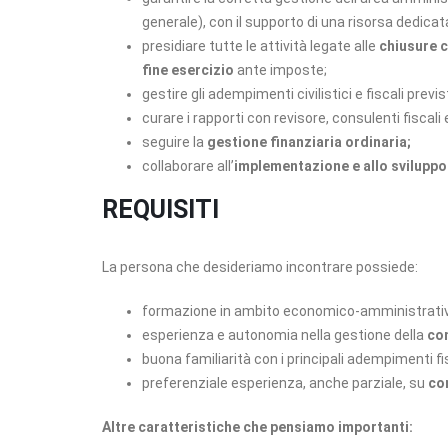
generale), con il supporto di una risorsa dedicat
presidiare tutte le attività legate alle
chiusure co
fine esercizio
ante imposte;
gestire gli adempimenti civilistici e fiscali previst
curare i rapporti con revisore, consulenti fiscali 
seguire la
gestione finanziaria ordinaria;
collaborare all’
implementazione e allo sviluppo 
REQUISITI
La persona che desideriamo incontrare possiede:
formazione in ambito economico-amministrati
esperienza e autonomia nella gestione della
con
buona familiarità con i principali adempimenti fisc
preferenziale esperienza, anche parziale, su
co
Altre caratteristiche che pensiamo importanti: