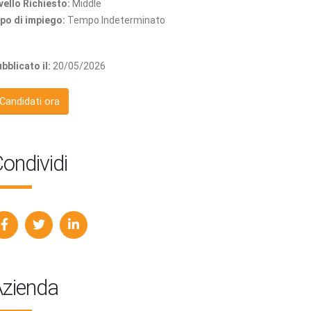
vello Richiesto:
Middle
po di impiego:
Tempo Indeterminato
bblicato il:
20/05/2026
Candidati ora
ondividi
zienda