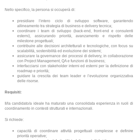
Nello specifico, la persona si occuperà di:
presidiare l’intero ciclo di sviluppo software, garantendo
allineamento tra strategia di business e delivery tecnica;
coordinare i team di sviluppo (back-end, front-end e consulenti
esterni), assicurando priorità, avanzamento e rispetto delle
milestone progettuali;
contribuire alle decisioni architetturali e tecnologiche, con focus su
scalabilità, sostenibilità ed evoluzione dei sistemi;
assicurare la governance dei processi di delivery, in collaborazione
con Project Management, QA e funzioni di business;
interfacciarsi con stakeholder interni ed esterni per la definizione di
roadmap e priorità;
guidare la crescita dei team leader e l’evoluzione organizzativa
delle risorse.
Requisiti:
Il/la candidato/a ideale ha maturato una consolidata esperienza in ruoli di
coordinamento in contesti strutturati e internazionali.
Si richiede:
capacità di coordinare attività progettuali complesse e definire
priorità operative;