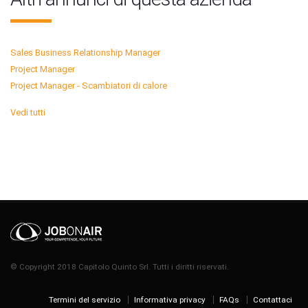
Sales Business Relationship Manager
Project Manager
Project Manager - Scambiatori di calore
Vedi tutti
© Copyright 2018 Capitolo Quinto Srl. Tutti i diritti riservati.
Termini del servizio
Informativa privacy
FAQs
Contattaci