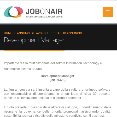
HOME
ANNUNCI DI LAVORO
DETTAGLIO ANNUNCIO
Development Manager
Importante realtà multinazionale del settore Information Technology e
Automotive, ricerca un/una
Development Manager
(Rif. 26/26)
La figura ricercata sarà inserita a capo della struttura di sviluppo software,
con responsabilità di coordinamento di un team di circa 30 persone,
dedicate all’evoluzione della suite di prodotti aziendali.
Il ruolo prevede il presidio delle attività di sviluppo, il coordinamento delle
risorse e la governance delle priorità progettuali, assicurando qualità,
sostenibilità tecnica e rispetto delle milestone condivise con il business.