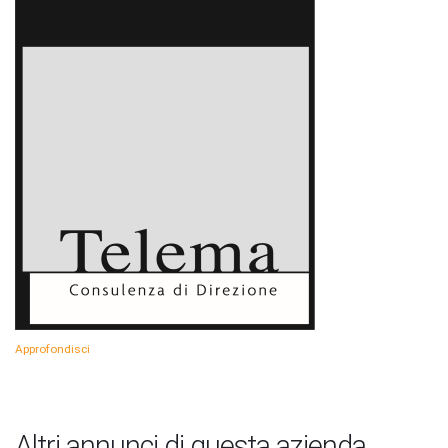
Approfondisci
Altri annunci di questa azienda