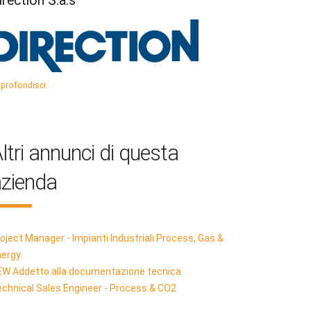
irection S.a.s
profondisci
ltri annunci di questa
zienda
oject Manager - Impianti Industriali Process, Gas &
nergy
EW Addetto alla documentazione tecnica
chnical Sales Engineer - Process & CO2