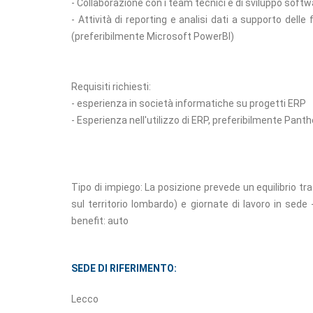
- Collaborazione con i team tecnici e di sviluppo softw
- Attività di reporting e analisi dati a supporto delle
(preferibilmente Microsoft PowerBI)
Requisiti richiesti:
- esperienza in società informatiche su progetti ERP
- Esperienza nell'utilizzo di ERP, preferibilmente Pant
Tipo di impiego: La posizione prevede un equilibrio tra
sul territorio lombardo) e giornate di lavoro in sede
benefit: auto
SEDE DI RIFERIMENTO:
Lecco