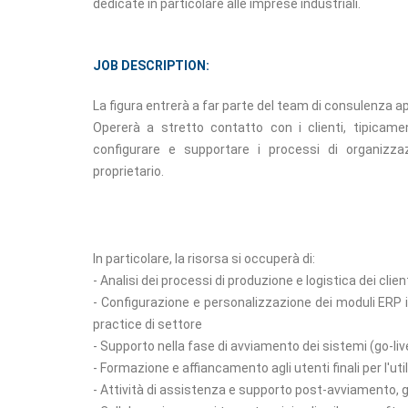
dedicate in particolare alle imprese industriali.
JOB DESCRIPTION:
La figura entrerà a far parte del team di consulenza ap
Opererà a stretto contatto con i clienti, tipicame
configurare e supportare i processi di organizzazi
proprietario.
In particolare, la risorsa si occuperà di:
- Analisi dei processi di produzione e logistica dei clien
- Configurazione e personalizzazione dei moduli ERP i
practice di settore
- Supporto nella fase di avviamento dei sistemi (go-liv
- Formazione e affiancamento agli utenti finali per l'ut
- Attività di assistenza e supporto post-avviamento, 