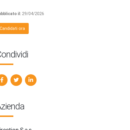
bblicato il:
29/04/2026
Candidati ora
ondividi
zienda