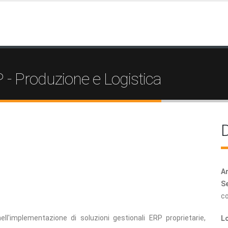
 - Produzione e Logistica
D
Ar
Se
c
ell'implementazione di soluzioni gestionali ERP proprietarie,
Lo