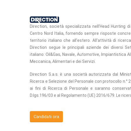
Direction, società specializzata nell'Head Hunting 
Centro Nord Italia, fornendo sempre risposte concrete
territorio italiano che all'estero. All'attività di rice
Direction segue le principali aziende dei diversi Se
italiano: Oil&Gas, Navale, Automotive, Impiantistica 
Meccanica, Alimentari e dei Servizi.
Direction S.a.s. è una società autorizzata dal Ministe
Ricerca e Selezione del Personale con protocollo n.° 
ai fini di Ricerca di Personale e saranno conservati
D.lgs.196/03 e al Regolamento (UE) 2016/679. Le ricerc
Candidati ora