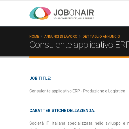
HOME
ANNUNCI DI LAVORO
DETTAGLIO ANNUNCIO
Consulente applicativo ERP
JOB TITLE:
Consulente applicativo ERP - Produzione e Logistica
CARATTERISTICHE DELL'AZIENDA:
Società IT italiana specializzata nello sviluppo e n