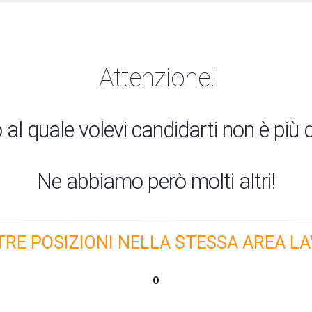
Attenzione!
 al quale volevi candidarti non è più d
Ne abbiamo però molti altri!
TRE POSIZIONI NELLA STESSA AREA LA
O