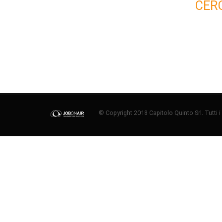
CER
© Copyright 2018 Capitolo Quinto Srl. Tutti i di