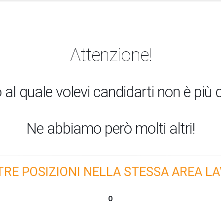
Attenzione!
 al quale volevi candidarti non è più d
Ne abbiamo però molti altri!
TRE POSIZIONI NELLA STESSA AREA LA
O