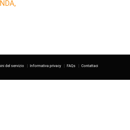
NDA,
ni del servizio
Informativa privacy
FAQs
Contattaci