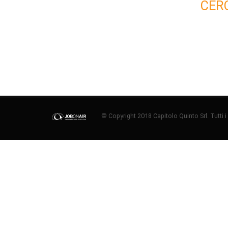
CER
© Copyright 2018 Capitolo Quinto Srl. Tutti i di