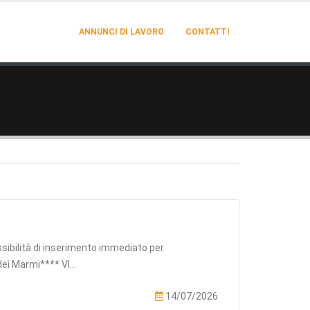
ANNUNCI DI LAVORO
CONTATTI
sibilità di inserimento immediato per
ei Marmi**** VI...
14/07/2026