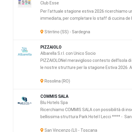
Club Esse
Per l'attuale stagione estiva 2026 ricerchiamo un
immediata, per completare lo staff di cucina de 
Stintino (SS) - Sardegna
PIZZAIOLO
Albarella S.r.l. con Unico Socio
PIZZAIOLONel meraviglioso contesto dell’Isola d
le nostre strutture per la stagione Estiva 2026. Alb
Rosolina (RO)
zi
COMMIS SALA
Blu Hotels Spa
Ricerchiamo COMMIS SALA con possibilità di in
bellissima struttura Park Hotel I Lecci **** - San 
San Vincenzo (LI) - Toscana