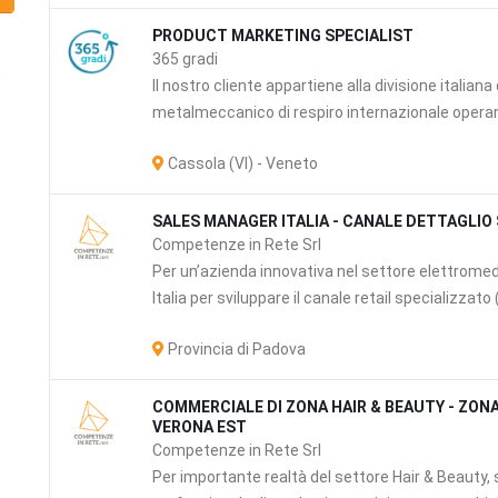
PRODUCT MARKETING SPECIALIST
365 gradi
Il nostro cliente appartiene alla divisione italian
metalmeccanico di respiro internazionale operante
Cassola (VI) - Veneto
SALES MANAGER ITALIA - CANALE DETTAGLIO
Competenze in Rete Srl
Per un’azienda innovativa nel settore elettrome
Italia per sviluppare il canale retail specializzato (
Provincia di Padova
COMMERCIALE DI ZONA HAIR & BEAUTY - ZONA
VERONA EST
e
Competenze in Rete Srl
Per importante realtà del settore Hair & Beauty, 