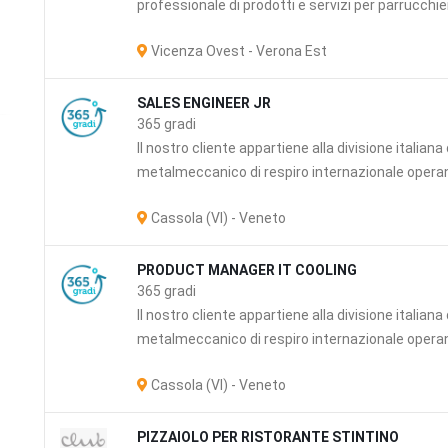
professionale di prodotti e servizi per parrucchieri
Vicenza Ovest - Verona Est
SALES ENGINEER JR
365 gradi
Il nostro cliente appartiene alla divisione italian
metalmeccanico di respiro internazionale operante
i
Cassola (VI) - Veneto
PRODUCT MANAGER IT COOLING
365 gradi
Il nostro cliente appartiene alla divisione italian
metalmeccanico di respiro internazionale operante
Cassola (VI) - Veneto
PIZZAIOLO PER RISTORANTE STINTINO