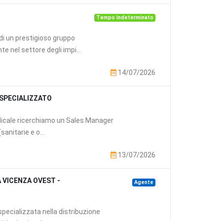
Tempo Indeterminato
a di un prestigioso gruppo
 nel settore degli impi...
14/07/2026
 SPECIALIZZATO
dicale ricerchiamo un Sales Manager
sanitarie e o...
13/07/2026
 VICENZA OVEST -
Agente
specializzata nella distribuzione