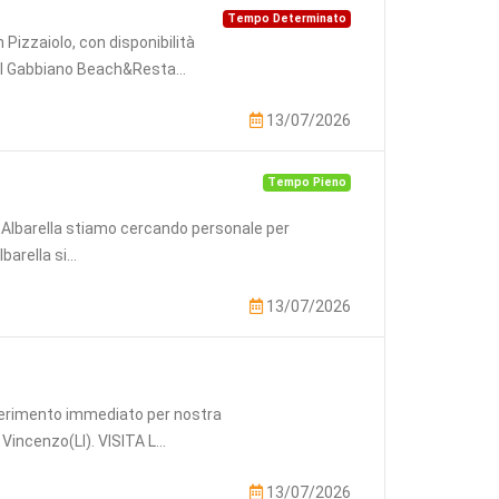
Tempo Determinato
 Pizzaiolo, con disponibilità
Il Gabbiano Beach&Resta...
13/07/2026
Tempo Pieno
i Albarella stiamo cercando personale per
arella si...
13/07/2026
serimento immediato per nostra
Vincenzo(LI). VISITA L...
13/07/2026