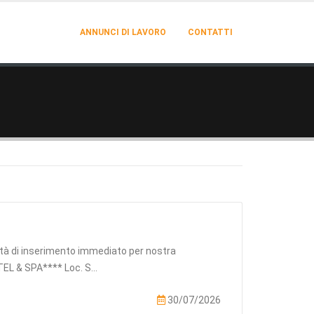
ANNUNCI DI LAVORO
CONTATTI
ità di inserimento immediato per nostra
L & SPA**** Loc. S...
30/07/2026