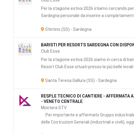
Club Esse
Per la stagione estiva 2026 stiamo cercando per 
Sardegna personale da inserire a completamento d
Stintino (SS) - Sardegna
BARISTI PER RESORTS SARDEGNA CON DISPON
Club Esse
Per la stagione estiva 2026 siamo in cerca di bari
Resort Club Esse situati presso le più belle localit
Santa Teresa Gallura (SS) - Sardegna
zi
RESP.LE TECNICO DI CANTIERE - AFFERMATA 
- VENETO CENTRALE
Montera STV
Per importante e affermato Gruppo industriale v
delle Costruzioni Generali (industriali e civili), ogg