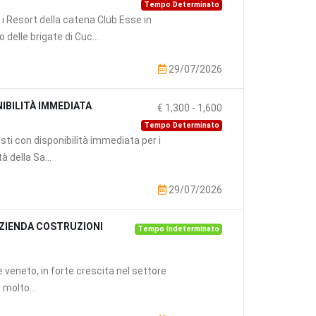
Tempo Determinato
i Resort della catena Club Esse in
elle brigate di Cuc...
29/07/2026
IBILITÀ IMMEDIATA
€ 1,300
-
1,600
Tempo Determinato
sti con disponibilità immediata per i
à della Sa...
29/07/2026
AZIENDA COSTRUZIONI
Tempo Indeterminato
eneto, in forte crescita nel settore
i molto...