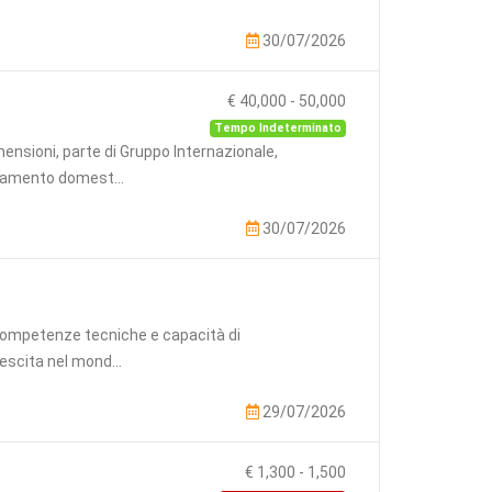
30/07/2026
€ 40,000
-
50,000
Tempo Indeterminato
nsioni, parte di Gruppo Internazionale,
ldamento domest...
30/07/2026
, competenze tecniche e capacità di
rescita nel mond...
29/07/2026
€ 1,300
-
1,500