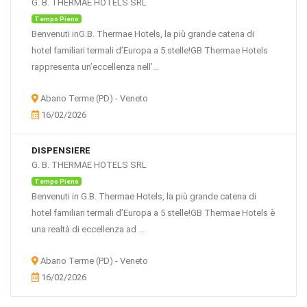
G. B. THERMAE HOTELS SRL
Tempo Pieno
Benvenuti inG.B. Thermae Hotels, la più grande catena di
hotel familiari termali d’Europa a 5 stelle!GB Thermae Hotels
rappresenta un’eccellenza nell’...
Abano Terme (PD) - Veneto
16/02/2026
DISPENSIERE
G. B. THERMAE HOTELS SRL
Tempo Pieno
Benvenuti in G.B. Thermae Hotels, la più grande catena di
hotel familiari termali d’Europa a 5 stelle!GB Thermae Hotels è
una realtà di eccellenza ad ...
Abano Terme (PD) - Veneto
16/02/2026