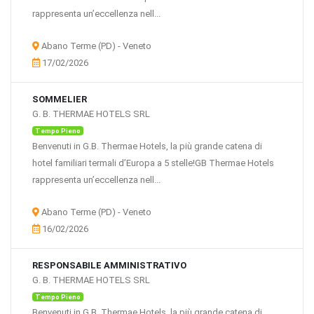
rappresenta un’eccellenza nell...
Abano Terme (PD) - Veneto
17/02/2026
SOMMELIER
G. B. THERMAE HOTELS SRL
Tempo Pieno
Benvenuti in G.B. Thermae Hotels, la più grande catena di
hotel familiari termali d’Europa a 5 stelle!GB Thermae Hotels
rappresenta un’eccellenza nell...
Abano Terme (PD) - Veneto
16/02/2026
RESPONSABILE AMMINISTRATIVO
G. B. THERMAE HOTELS SRL
Tempo Pieno
Benvenuti in G.B. Thermae Hotels, la più grande catena di