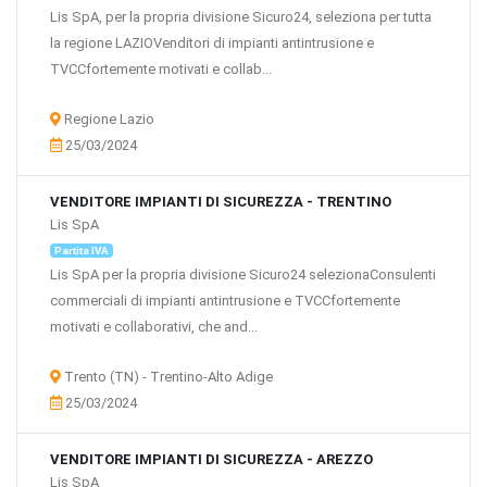
Lis SpA, per la propria divisione Sicuro24, seleziona per tutta
la regione LAZIOVenditori di impianti antintrusione e
TVCCfortemente motivati e collab...
Regione Lazio
25/03/2024
VENDITORE IMPIANTI DI SICUREZZA - TRENTINO
Lis SpA
Partita IVA
Lis SpA per la propria divisione Sicuro24 selezionaConsulenti
commerciali di impianti antintrusione e TVCCfortemente
motivati e collaborativi, che and...
Trento (TN) - Trentino-Alto Adige
25/03/2024
VENDITORE IMPIANTI DI SICUREZZA - AREZZO
Lis SpA