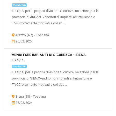
Partita IVA
Lis SpA, per la propria divisione Sicuro24, seleziona per la
provincia di AREZZOVenditori di impianti antintrusione e
TVCCfortemente motivati e collab...
Arezzo (AR) - Toscana
26/02/2024
VENDITORE IMPIANTI DI SICUREZZA - SIENA
Lis SpA
Partita IVA
Lis SpA, per la propria divisione Sicuro24, seleziona per la
provincia di SIENAVenditori di impianti antintrusione e
TVCCfortemente motivati e collabo...
Siena (SI) - Toscana
26/02/2024