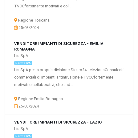
TVCCfortemente motivati e coll...
Regione Toscana
25/03/2024
VENDITORE IMPIANTI DI SICUREZZA - EMILIA
ROMAGNA
Lis SpA
Partita IVA
Lis SpA per la propria divisione Sicuro24 selezionaConsulenti
commerciali di impianti antintrusione e TVCCfortemente
motivati e collaborativi, che and...
Regione Emilia-Romagna
25/03/2024
VENDITORE IMPIANTI DI SICUREZZA - LAZIO
Lis SpA
Partita IVA