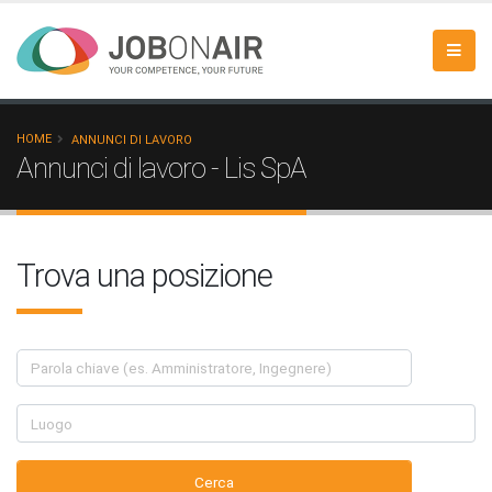
HOME
ANNUNCI DI LAVORO
Annunci di lavoro - Lis SpA
Trova una posizione