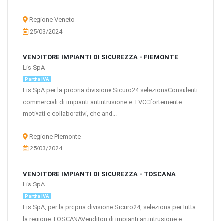
Regione Veneto
25/03/2024
VENDITORE IMPIANTI DI SICUREZZA - PIEMONTE
Lis SpA
Partita IVA
Lis SpA per la propria divisione Sicuro24 selezionaConsulenti
commerciali di impianti antintrusione e TVCCfortemente
motivati e collaborativi, che and...
Regione Piemonte
25/03/2024
VENDITORE IMPIANTI DI SICUREZZA - TOSCANA
Lis SpA
Partita IVA
Lis SpA, per la propria divisione Sicuro24, seleziona per tutta
la regione TOSCANAVenditori di impianti antintrusione e