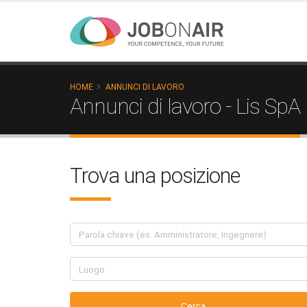
HOME
ANNUNCI DI LAVORO
Annunci di lavoro - Lis SpA
Trova una posizione