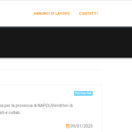
ANNUNCI DI LAVORO
CONTATTI
Partita IVA
na per la provincia di NAPOLIVenditori di
 e collab...
09/01/2025