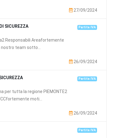
27/09/2024
DI SICUREZZA
Partita IVA
iona2 Responsabili Areafortemente
l nostro team sotto...
26/09/2024
 SICUREZZA
Partita IVA
iona per tutta la regione PIEMONTE2
VCCfortemente moti...
26/09/2024
Partita IVA