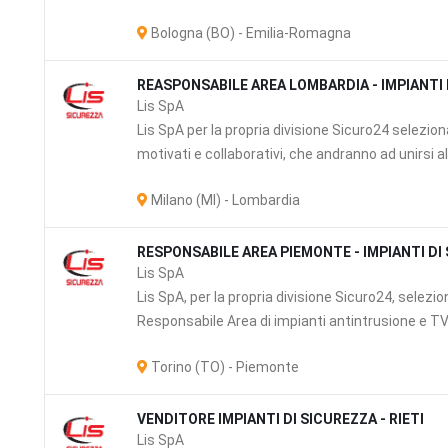
Bologna (BO) - Emilia-Romagna
REASPONSABILE AREA LOMBARDIA - IMPIANTI 
Lis SpA
Lis SpA per la propria divisione Sicuro24 selez
motivati e collaborativi, che andranno ad unirsi a
Milano (MI) - Lombardia
i
RESPONSABILE AREA PIEMONTE - IMPIANTI DI
Lis SpA
Lis SpA, per la propria divisione Sicuro24, selez
Responsabile Area di impianti antintrusione e T
Torino (TO) - Piemonte
VENDITORE IMPIANTI DI SICUREZZA - RIETI
Lis SpA