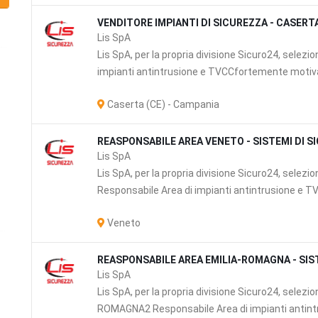
VENDITORE IMPIANTI DI SICUREZZA - CASERT
Lis SpA
Lis SpA, per la propria divisione Sicuro24, selezi
impianti antintrusione e TVCCfortemente motivati
Caserta (CE) - Campania
REASPONSABILE AREA VENETO - SISTEMI DI S
Lis SpA
Lis SpA, per la propria divisione Sicuro24, selez
Responsabile Area di impianti antintrusione e 
Veneto
REASPONSABILE AREA EMILIA-ROMAGNA - SIS
Lis SpA
e
Lis SpA, per la propria divisione Sicuro24, selezio
ROMAGNA2 Responsabile Area di impianti antint