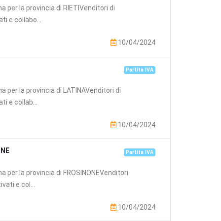
na per la provincia di RIETIVenditori di
i e collabo...
10/04/2024
Partita IVA
na per la provincia di LATINAVenditori di
 e collab...
10/04/2024
ONE
Partita IVA
ona per la provincia di FROSINONEVenditori
ati e col...
10/04/2024