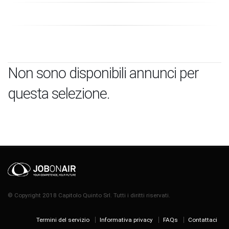
Non sono disponibili annunci per
questa selezione.
© Copyright 2018 Capitolo Quinto Srl. Tutti i diritti riservati.
Termini del servizio
Informativa privacy
FAQs
Contattaci