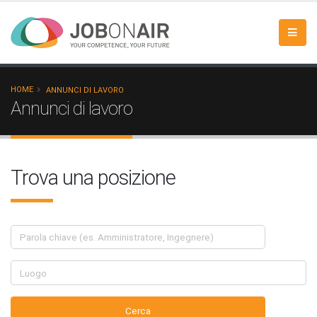
HOME
ANNUNCI DI LAVORO
Annunci di lavoro
Trova una posizione