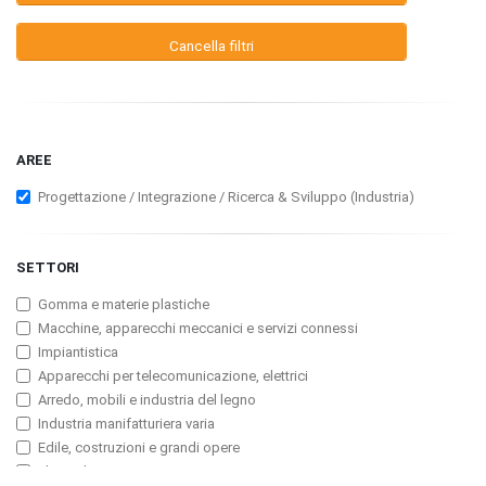
Cancella filtri
AREE
Progettazione / Integrazione / Ricerca & Sviluppo (Industria)
SETTORI
Gomma e materie plastiche
Macchine, apparecchi meccanici e servizi connessi
Impiantistica
Apparecchi per telecomunicazione, elettrici
Arredo, mobili e industria del legno
Industria manifatturiera varia
Edile, costruzioni e grandi opere
Elettrodomestici