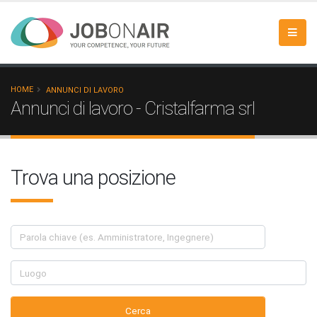
HOME
ANNUNCI DI LAVORO
Annunci di lavoro - Cristalfarma srl
Trova una posizione