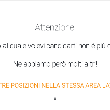
Attenzione!
 al quale volevi candidarti non è più d
Ne abbiamo però molti altri!
TRE POSIZIONI NELLA STESSA AREA LA
O