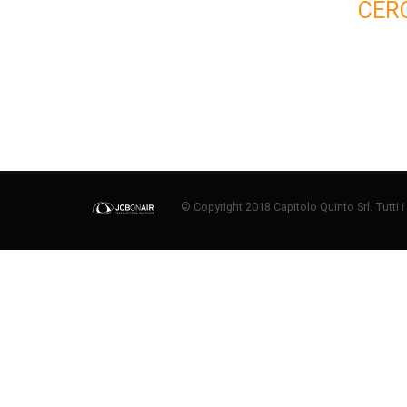
CER
© Copyright 2018 Capitolo Quinto Srl. Tutti i di