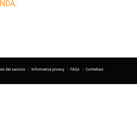
NDA,
ni del servizio
Informativa privacy
FAQs
Contattaci