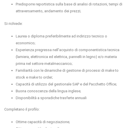
Predisporre reportistica sulla base di analisi di rotazioni, tempi di
attraversamento, andamento dei prezzi;
Si richiede:
Laurea o diploma preferibilmente ad indirizzo tecnico o
economico;
Esperienza pregressa nell'acquisto di componentistica tecnica
(lamiera, elettronica ed elettrica, pannelli in legno) e/o materia
prima nel settore metalmeccanico;
Familiarità con le dinamiche di gestione di processi di make to
stock e make to order;
Capacità di utilizzo del gestionale SAP e del Pacchetto Office;
Buona conoscenza della lingua inglese;
Disponibilità a sporadiche trasferte annuali
Completano il profilo:
Ottime capacità di negoziazione;