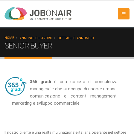
HOME
ANNUNCI DI LAVORO
DETTAGLIO ANNUNCIO
SENIOR BUYER
365 gradi
è una società di consulenza
manageriale che si occupa di risorse umane,
comunicazione e content management,
marketing e sviluppo commerciale.
Il
nostro cliente è una realtà multinazionale italiana operante nel settore