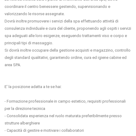
coordinare il centro benessere gestendo, supervisionando e
valorizzando le risorse assegnate.
Dovrà inoltre promuovere i servizi della spa effettuando attività di
consulenza individuale e cura del cliente, proponendo agli ospiti i servizi
spa adeguati alle loro esigenze, eseguendo trattamenti viso e corpo e
principali tipi di massaggio.
Si dovrà inoltre occupare della gestione acquisti e magazzino, controllo
degli standard qualitativi, garantendo ordine, cura ed igiene cabine ed
area SPA.
E' la posizione adatta a te se hai:
- Formazione professionale in campo estetico, requisiti professionali
per la direzione tecnica
- Consolidata esperienza nel ruolo maturata preferibilmente presso
strutture alberghiere
- Capacità di gestire e motivare i collaboratori