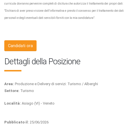
curricula dovranno pervenire completi di dicitura che autorizza il trattamento dei propri dati:
"Dichiaro di aver preso visione dell'informativa e presto il consenso per il trattamento dei dati
personali e degli eventuali dati sensibili forniti con la mia candidatura".
Candidati ora
Dettagli della Posizione
Area:
Produzione e Delivery di servizi: Turismo / Alberghi
Settore:
Turismo
Località:
Asiago (VI) - Veneto
Pubblicato il:
25/06/2026