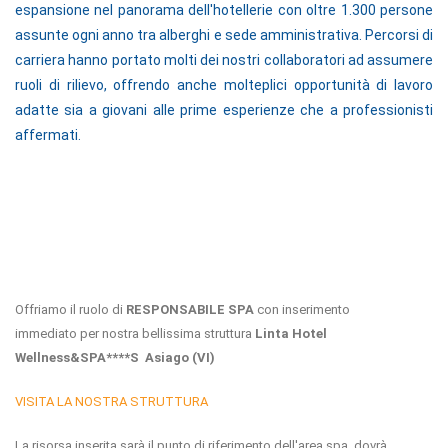
espansione nel panorama dell'hotellerie con oltre 1.300 persone
assunte ogni anno tra alberghi e sede amministrativa. Percorsi di
carriera hanno portato molti dei nostri collaboratori ad assumere
ruoli di rilievo, offrendo anche molteplici opportunità di lavoro
adatte sia a giovani alle prime esperienze che a professionisti
affermati.
Offriamo il ruolo di
RESPONSABILE SPA
con inserimento
immediato per nostra bellissima struttura
Linta Hotel
Wellness&SPA****S Asiago (VI)
VISITA LA NOSTRA STRUTTURA
La risorsa inserita sarà il punto di riferimento dell'area spa, dovrà