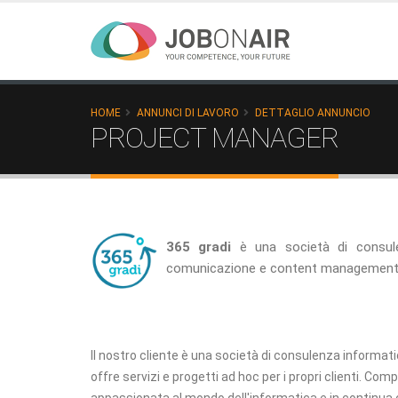
HOME
ANNUNCI DI LAVORO
DETTAGLIO ANNUNCIO
PROJECT MANAGER
365 gradi
è una società di consule
comunicazione e content management, 
Il nostro cliente è una società di consulenza informati
offre servizi e progetti ad hoc per i propri clienti. Co