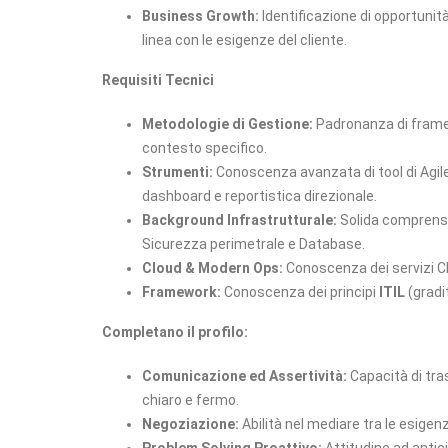
Business Growth:
Identificazione di opportunità
linea con le esigenze del cliente.
Requisiti Tecnici
Metodologie di Gestione:
Padronanza di fram
contesto specifico.
Strumenti:
Conoscenza avanzata di tool di Ag
dashboard e reportistica direzionale.
Background Infrastrutturale:
Solida comprensio
Sicurezza perimetrale e Database.
Cloud & Modern Ops:
Conoscenza dei servizi Cl
Framework:
Conoscenza dei principi
ITIL
(gradi
Completano il profilo:
Comunicazione ed Assertività:
Capacità di tras
chiaro e fermo.
Negoziazione:
Abilità nel mediare tra le esigenze