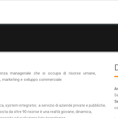
D
nza manageriale che si occupa di risorse umane,
marketing e sviluppo commerciale.
Ar
Se
Se
ca, system integrator, a servizio di aziende private e pubbliche,
c
mposta da oltre 90 risorse è una realtà giovane, dinamica,