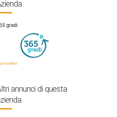
zienda
65 gradi
profondisci
ltri annunci di questa
zienda