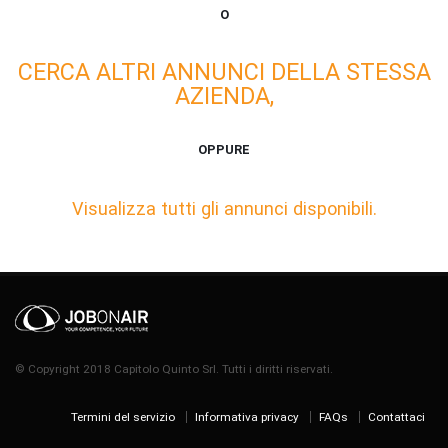
O
CERCA ALTRI ANNUNCI DELLA STESSA
AZIENDA,
OPPURE
Visualizza tutti gli annunci disponibili.
© Copyright 2018 Capitolo Quinto Srl. Tutti i diritti riservati.
Termini del servizio
Informativa privacy
FAQs
Contattaci