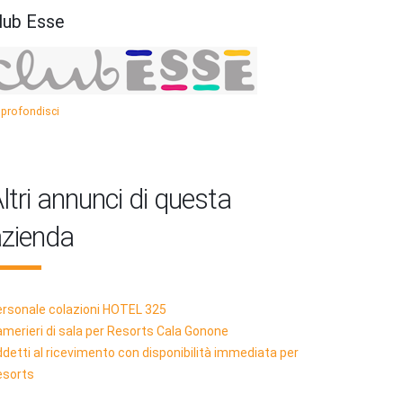
lub Esse
profondisci
ltri annunci di questa
zienda
rsonale colazioni HOTEL 325
merieri di sala per Resorts Cala Gonone
detti al ricevimento con disponibilità immediata per
esorts