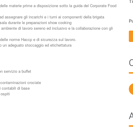
Ti
elle materie prime a disposizione sotto la guida del Corporate Food
 assegnare gli incarichi e i turni ai componenti della brigata
Pu
in sala durante le preparazioni show cooking
 ambiente di lavoro sereno ed inclusivo e la collaborazione con gli
o delle norme Haccp e di sicurezza sul lavoro.
do un adeguato stoccaggio ed etichettatura
C
on servizio a buffet
e contaminazioni crociate
 contabili di base
ospiti
A