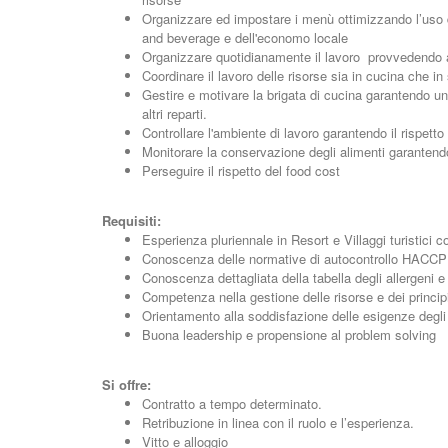
Organizzare ed impostare i menù ottimizzando l’uso d
and beverage e dell'economo locale
Organizzare quotidianamente il lavoro provvedendo ad
Coordinare il lavoro delle risorse sia in cucina che 
Gestire e motivare la brigata di cucina garantendo un
altri reparti.
Controllare l'ambiente di lavoro garantendo il rispett
Monitorare la conservazione degli alimenti garanten
Perseguire il rispetto del food cost
Requisiti:
Esperienza pluriennale in Resort e Villaggi turistici c
Conoscenza delle normative di autocontrollo HACCP
Conoscenza dettagliata della tabella degli allergeni 
Competenza nella gestione delle risorse e dei principi
Orientamento alla soddisfazione delle esigenze degli 
Buona leadership e propensione al problem solving
Si offre:
Contratto a tempo determinato.
Retribuzione in linea con il ruolo e l’esperienza.
Vitto e alloggio