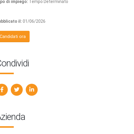
po di impiego:
Tempo Determinato
bblicato il:
01/06/2026
Candidati ora
ondividi
zienda