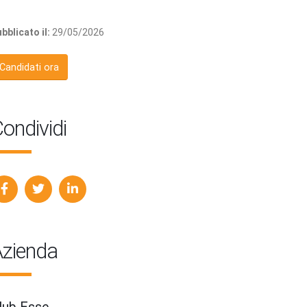
bblicato il:
29/05/2026
Candidati ora
ondividi
zienda