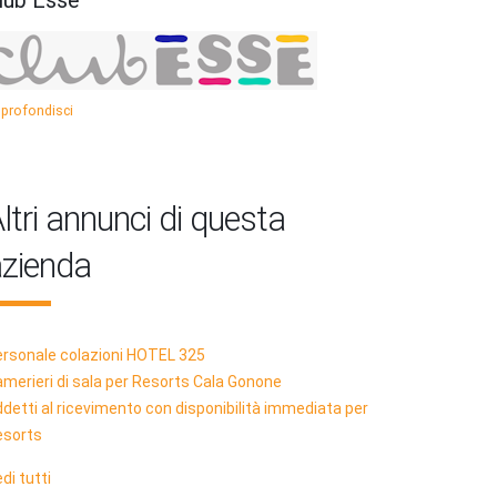
lub Esse
profondisci
ltri annunci di questa
zienda
rsonale colazioni HOTEL 325
merieri di sala per Resorts Cala Gonone
detti al ricevimento con disponibilità immediata per
esorts
di tutti