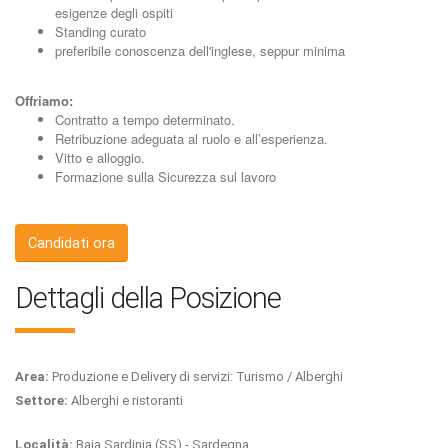
esigenze degli ospiti
Standing curato
preferibile conoscenza dell'inglese, seppur minima
Offriamo:
Contratto a tempo determinato.
Retribuzione adeguata al ruolo e all’esperienza.
Vitto e alloggio.
Formazione sulla Sicurezza sul lavoro
Candidati ora
Dettagli della Posizione
Area:
Produzione e Delivery di servizi: Turismo / Alberghi
Settore:
Alberghi e ristoranti
Località:
Baia Sardinia (SS) - Sardegna