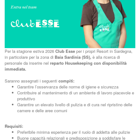
Per la stagione estiva 2026
Club Esse
per i propri Resort in Sardegna,
in particolare per la zona di
Baia Sardinia (SS),
è alla ricerca di
personale da inserire nel
reparto Housekeeping con disponibilità
immediata.
Saranno assegnati i seguenti
compiti:
Garantire l’osservanza delle norme di igiene e sicurezza
Contribuire al mantenimento di un ambiente di lavoro piacevole e
produttivo
Garantire un elevato livello di pulizia e di cura nel ripristino delle
camere e delle aree comuni
Requisiti:
Preferibile minima esperienza per il ruolo di addetta alle pulizie
Buone capacità relazionali e predisposizione a soddisfare le