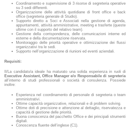
Coordinamento e supervisione di 3 risorse di segreteria operative
su 3 sedi differenti.
Organizzazione delle attività quotidiane di front office e back
office (segreteria generale di Studio).
Supporto diretto a Soci e Associati nella gestione di agenda,
appuntamenti, attività amministrative, meeting e trasferte (queste
ultime con il supporto del relativo team).
Gestione della corrispondenza, delle comunicazioni interne ed
esterne e della documentazione riservata.
Monitoraggio delle priorità operative e ottimizzazione dei flussi
organizzativi tra le sedi.
Supporto nell’organizzazione di riunioni ed eventi aziendali.
Requisiti:
Il/La candidato/a ideale ha maturato una solida esperienza in ruoli di
Executive Assistant, Office Manager e/o Responsabile di segreteria
all’interno di studi professionali o società di consulenza. Possiede
inoltre:
Esperienza nel coordinamento di personale di segreteria o team
amministrativi.
Ottime capacità organizzative, relazionali e di problem solving.
Ottime doti di precisione e attenzione al dettaglio, riservatezza e
capacità di gestione delle priorità.
Buona conoscenza del pacchetto Office e dei principali strumenti
digitali.
Conoscenza fluente dell’inglese (C1).