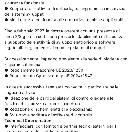
sicurezza funzionale
● Supportare le attività di collaudo, testing e messa in servizio
dei sistemi sviluppati
● Monitorare la conformità alle normative tecniche applicabili
Fino a febbraio 2027, la risorsa opererà con una presenza di
circa 2/3 giorni a settimana presso lo stabilimento di Piacenza,
a supporto delle attività di sviluppo elettronico e software
legate all’adeguamento ai nuovi regolamenti europei:
Successivamente, impegno prevalente alla sede di Modena con
4 giorni/ settimana:
● Regolamento Macchine UE 2023/1230
● Regolamento Cybersecurity UE 2024/2847
In questa successiva fase sarà coinvolta in particolare nelle
seguenti attività:
● Ideazione delle parti dei sistemi di controllo legate alle
funzioni di sicurezza a bordo macchina
● Redazione di schemi elettrici e oleodinamici
● Sviluppo e scrittura di software di controllo.
Technical Coordination
● Interfacciarsi con fornitori e partner tecnici esterni per il
coordinamento delle attività progettuali