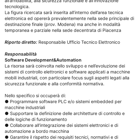
all’affidabilità, alla sicurezza funzionale e all’innovazione
tecnologica.
La figura ricercata sarà inserita all’interno dell’area tecnica
elettronica ed opererà prevalentemente nella sede principale di
destinazione finale (prov. Modena) ma anche in modalità
temporanea e parziale nella sede decentrata di Piacenza
Riporto diretto:
Responsabile Ufficio Tecnico Elettronico
Responsabilità
Software Development&Automation
La risorsa sarà coinvolta nello sviluppo e nell’evoluzione dei
sistemi di controllo elettronici e software applicati a macchine
mobili industriali, con particolare focus sugli aspetti legati alla
sicurezza funzionale e alla conformità normativa.
Nello specifico si occuperà di:
● Programmare software PLC e/o sistemi embedded per
macchine industriali
● Supportare la definizione delle architetture di controllo e
delle logiche di funzionamento
● Collaborare all’integrazione dei sistemi elettronici e di
automazione a bordo macchina
● Garantire il rispetto dei requisiti tecnici, normativi e di