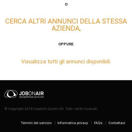
O
CERCA ALTRI ANNUNCI DELLA STESSA
AZIENDA,
OPPURE
Visualizza tutti gli annunci disponibili.
© Copyright 2018 Capitolo Quinto Srl. Tutti i diritti riservati.
Termini del servizio
Informativa privacy
FAQs
Contattaci