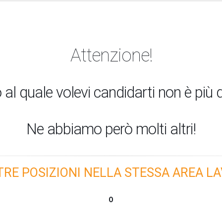
Attenzione!
 al quale volevi candidarti non è più d
Ne abbiamo però molti altri!
TRE POSIZIONI NELLA STESSA AREA LA
O