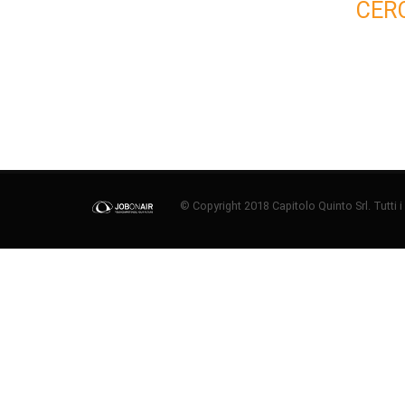
CER
© Copyright 2018 Capitolo Quinto Srl. Tutti i di