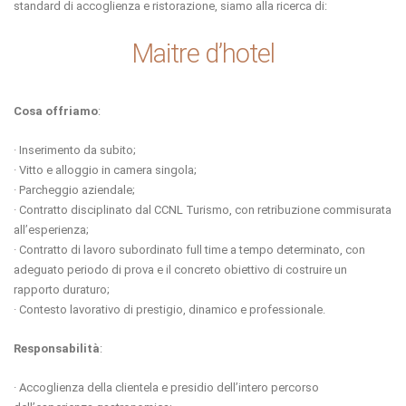
standard di accoglienza e ristorazione, siamo alla ricerca di:
Maitre d’hotel
Cosa offriamo
:
· Inserimento da subito;
· Vitto e alloggio in camera singola;
· Parcheggio aziendale;
· Contratto disciplinato dal CCNL Turismo, con retribuzione commisurata
all’esperienza;
· Contratto di lavoro subordinato full time a tempo determinato, con
adeguato periodo di prova e il concreto obiettivo di costruire un
rapporto duraturo;
· Contesto lavorativo di prestigio, dinamico e professionale.
Responsabilità
:
· Accoglienza della clientela e presidio dell’intero percorso