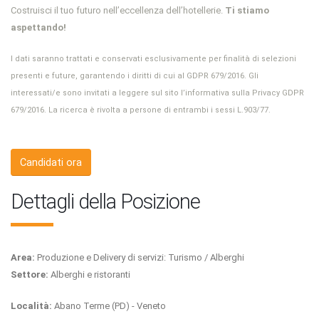
Costruisci il tuo futuro nell’eccellenza dell’hotellerie.
Ti stiamo
aspettando!
I dati saranno trattati e conservati esclusivamente per finalità di selezioni
presenti e future, garantendo i diritti di cui al GDPR 679/2016. Gli
interessati/e sono invitati a leggere sul sito l’informativa sulla Privacy GDPR
679/2016. La ricerca è rivolta a persone di entrambi i sessi L.903/77.
Candidati ora
Dettagli della Posizione
Area:
Produzione e Delivery di servizi: Turismo / Alberghi
Settore:
Alberghi e ristoranti
Località:
Abano Terme (PD) - Veneto