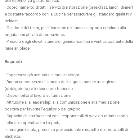
dell’esperienza gastronomica;
· Coordinamento di tutti i servizi di ristorazione (breakfast, lunch, dinner)
e costante raccordo con la Cucina per assicurare gli standard qualitativi
richiesti;
· Gestione del team, pianificazione dei turni e supporto continuo alla
brigata con attività di formazione;
· Presidio degli elevati standard igienico-sanitari e verifica costante della
mise en place.
Requisiti
:
· Esperienza già maturata in ruoli analoghi;
· Buona conoscenza di almeno due lingue straniere tra inglese
(obbligatorio) e tedesco e/o francese;
· Disponibilità al lavoro su turnazione;
· Attitudine alla leadership, alla comunicazione e alla mediazione
positiva per favorire l’equilibrio del gruppo;
· Capacità di interfacciarsi con i responsabili di servizio ottimizzando
l’efficacia operativa tra i reparti;
· Immagine curata, presenza professionale e rispetto dei protocolli di
etichetta.