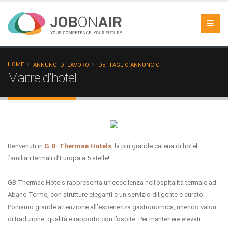
HOME
ANNUNCI DI LAVORO
DETTAGLIO ANNUNCIO
Maitre d'hotel
Benvenuti in
G.B. Thermae Hotels
, la più grande catena di hotel
familiari termali d’Europa a 5 stelle!
GB Thermae Hotels rappresenta un’eccellenza nell’ospitalità termale ad
Abano Terme, con strutture eleganti e un servizio diligente e curato.
Poniamo grande attenzione all’esperienza gastronomica, unendo valori
di tradizione, qualità e rapporto con l’ospite. Per mantenere elevati