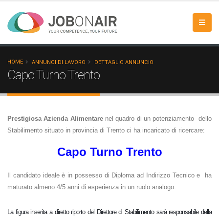
HOME
ANNUNCI DI LAVORO
DETTAGLIO ANNUNCIO
Capo Turno Trento
Prestigiosa Azienda Alimentare
nel quadro di un potenziamento
dello
Stabilimento situato in provincia di Trento
ci ha incaricato di ricercare:
Capo Turno Trento
Il candidato ideale è in possesso di Diploma ad Indirizzo Tecnico e ha
maturato almeno 4/5 anni di esperienza in un ruolo analogo.
La figura inserita a diretto riporto del Direttore di Stabilimento sarà responsabile della