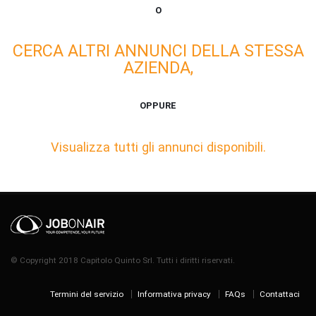
O
CERCA ALTRI ANNUNCI DELLA STESSA
AZIENDA,
OPPURE
Visualizza tutti gli annunci disponibili.
© Copyright 2018 Capitolo Quinto Srl. Tutti i diritti riservati.
Termini del servizio
Informativa privacy
FAQs
Contattaci