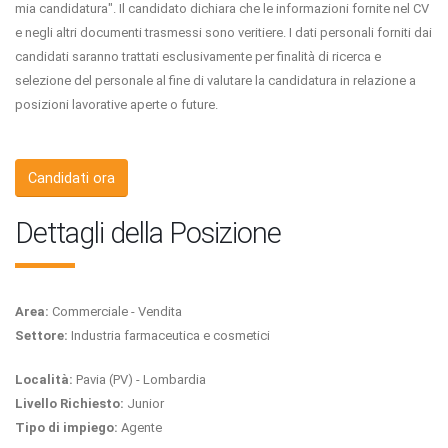
mia candidatura". Il candidato dichiara che le informazioni fornite nel CV
e negli altri documenti trasmessi sono veritiere. I dati personali forniti dai
candidati saranno trattati esclusivamente per finalità di ricerca e
selezione del personale al fine di valutare la candidatura in relazione a
posizioni lavorative aperte o future.
Candidati ora
Dettagli della Posizione
Area:
Commerciale - Vendita
Settore:
Industria farmaceutica e cosmetici
Località:
Pavia (PV) - Lombardia
Livello Richiesto:
Junior
Tipo di impiego:
Agente