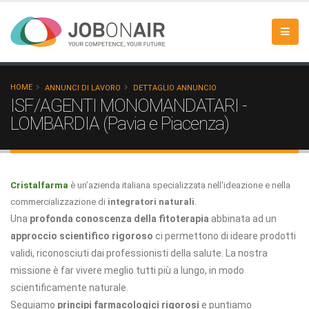
HOME
ANNUNCI DI LAVORO
DETTAGLIO ANNUNCIO
ISF/AGENTI MONOMANDATARI -
LOMBARDIA (Pavia e Piacenza)
Cristalfarma
è un’azienda italiana specializzata nell'ideazione e nella
commercializzazione di
integratori naturali
.
Una
profonda conoscenza della fitoterapia
abbinata ad un
approccio scientifico rigoroso
ci permettono di ideare prodotti
validi, riconosciuti dai professionisti della salute. La nostra
missione è far vivere meglio tutti più a lungo, in modo
scientificamente naturale.
Seguiamo
principi farmacologici rigorosi
e puntiamo