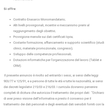
Si offre
:
Contratto Enasarco Monomandatario;
Alti livelli provvigionali, incentivi e meccanismo premi al
raggiungimento degli obiettivi;
Provvigione mensile sui dati certificati Iqvia;
Costante formazione, affiancamento e supporto scientifico (studi
clinici, materiale promozionale, congressi);
Sviluppo delle competenze professionali;
Dotazioni informatiche per l’organizzazione del lavoro (Tablet e
CRM).
Il presente annuncio è rivolto ad entrambi i sessi, ai sensi delle leggi
903/77 e 125/91, e a persone di tutte le età e tutte le nazionalità, ai sensi
dei decreti legislativi 215/03 e 216/03. I curricula dovranno pervenire
completi di dicitura che autorizza il trattamento dei propri dati: "Dichiaro
di aver preso visione dell'informativa e presto il consenso per il
trattamento dei dati personali e degli eventuali dati sensibili forniti con la