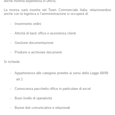
anche minima esperienza in ufficio,
La risorsa sarà inserita nel Team Commerciale Italia, relazionandosi
anche con la logistica e l’amministrazione si occuperà di:
-
Inserimento ordini
-
Attività di back office e assistenza clienti
-
Gestione documentazione
-
Produrre e archiviare documenti
Si richiede:
-
Appartenenza alle categorie protette ai sensi della Legge 68/99
art.1
-
Conoscenza pacchetto office in particolare di excel
-
Buon livello di operatività
-
Buone doti comunicative e relazionali