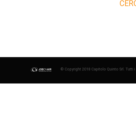
CER
© Copyright 2018 Capitolo Quinto Srl. Tutti i di