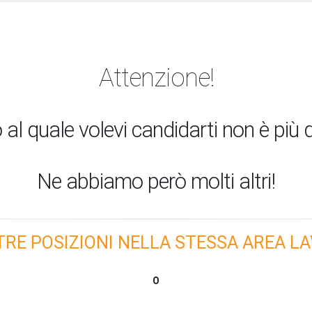
Attenzione!
 al quale volevi candidarti non è più d
Ne abbiamo però molti altri!
TRE POSIZIONI NELLA STESSA AREA LA
O