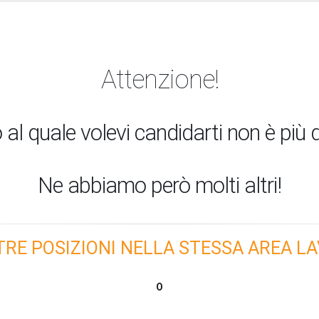
Attenzione!
 al quale volevi candidarti non è più d
Ne abbiamo però molti altri!
TRE POSIZIONI NELLA STESSA AREA LA
O