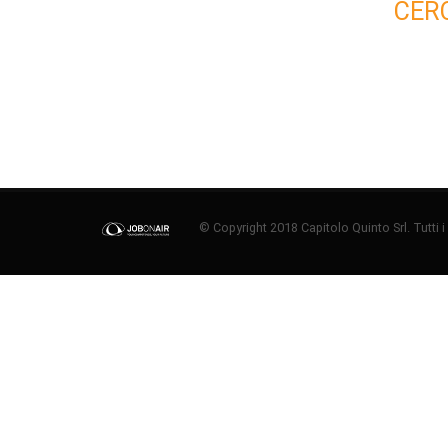
CER
© Copyright 2018 Capitolo Quinto Srl. Tutti i di