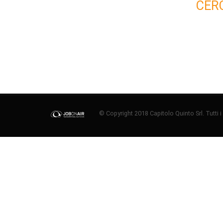
CER
© Copyright 2018 Capitolo Quinto Srl. Tutti i di