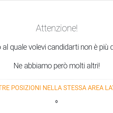
Attenzione!
 al quale volevi candidarti non è più d
Ne abbiamo però molti altri!
TRE POSIZIONI NELLA STESSA AREA LA
O