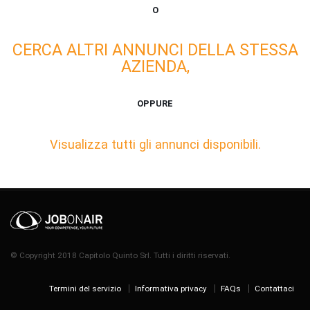
O
CERCA ALTRI ANNUNCI DELLA STESSA
AZIENDA,
OPPURE
Visualizza tutti gli annunci disponibili.
© Copyright 2018 Capitolo Quinto Srl. Tutti i diritti riservati.
Termini del servizio
Informativa privacy
FAQs
Contattaci