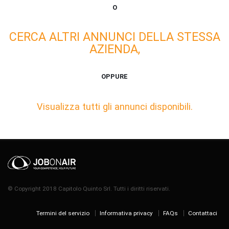
O
CERCA ALTRI ANNUNCI DELLA STESSA
AZIENDA,
OPPURE
Visualizza tutti gli annunci disponibili.
© Copyright 2018 Capitolo Quinto Srl. Tutti i diritti riservati.
Termini del servizio
Informativa privacy
FAQs
Contattaci