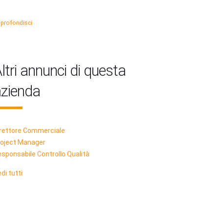
profondisci
ltri annunci di questa
zienda
rettore Commerciale
roject Manager
sponsabile Controllo Qualità
di tutti