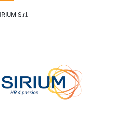
IRIUM S.r.l.