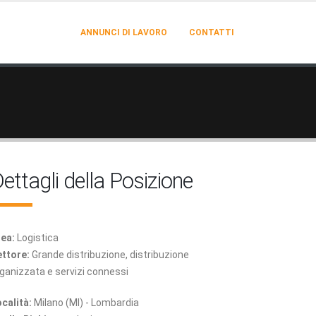
ANNUNCI DI LAVORO
CONTATTI
ettagli della Posizione
ea:
Logistica
ttore:
Grande distribuzione, distribuzione
ganizzata e servizi connessi
calità:
Milano (MI) - Lombardia