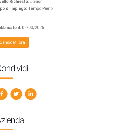
vello Richiesto:
Junior
po di impiego:
Tempo Pieno
bblicato il:
02/03/2026
Candidati ora
ondividi
zienda