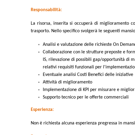
Responsabilità:
La risorsa, inserita
si occuperà di miglioramento con
trasporto. Nello specifico svolgerà le seguenti mansio
Analisi e valutazione delle richieste On Deman
Collaborazione con le strutture preposte e fo
IS, rilevazione di possibili gap/opportunità di 
relativi requisiti funzionali per l'implementazi
Eventuale analisi Costi Benefici delle iniziative
Attività di miglioramento
Implementazione di KPI per misurare e migliora
Supporto tecnico per le offerte commerciali
Esperienza:
Non è richiesta alcuna esperienza pregressa in mans