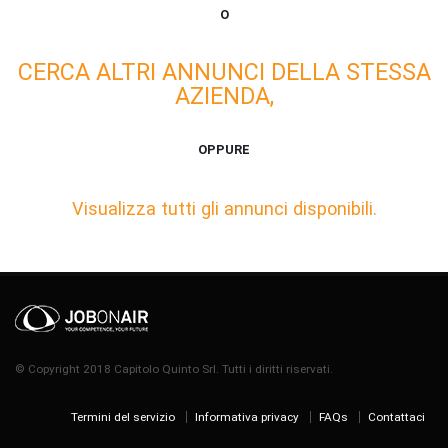
O
CERCA ALTRI ANNUNCI DELLA STESSA
AZIENDA,
OPPURE
Visualizza tutti gli annunci disponibili.
© Copyright 2018 Capitolo Quinto Srl. Tutti i diritti riservati.
Termini del servizio
Informativa privacy
FAQs
Contattaci