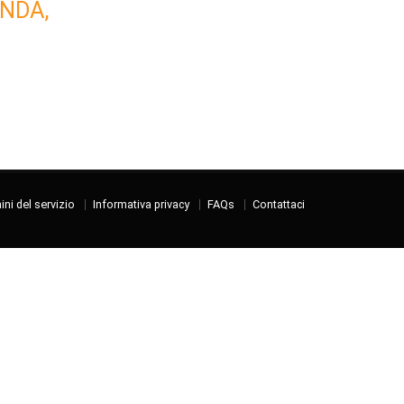
NDA,
ni del servizio
Informativa privacy
FAQs
Contattaci