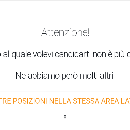
Attenzione!
 al quale volevi candidarti non è più d
Ne abbiamo però molti altri!
TRE POSIZIONI NELLA STESSA AREA LA
O