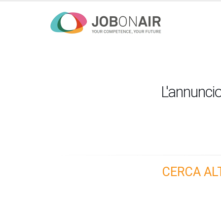
L'annuncio
CERCA AL