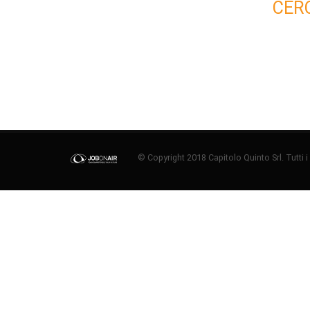
CER
© Copyright 2018 Capitolo Quinto Srl. Tutti i di