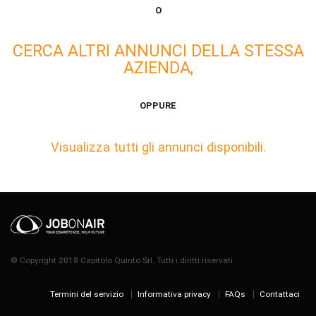
O
CERCA ALTRI ANNUNCI DELLA STESSA
AZIENDA,
OPPURE
Visualizza tutti gli annunci disponibili.
© Copyright 2018 Capitolo Quinto Srl. Tutti i diritti riservati.
Termini del servizio
Informativa privacy
FAQs
Contattaci