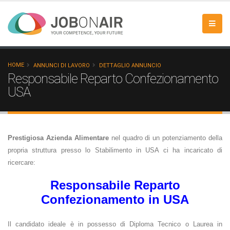
HOME
ANNUNCI DI LAVORO
DETTAGLIO ANNUNCIO
Responsabile Reparto Confezionamento
USA
Prestigiosa Azienda Alimentare
nel quadro di un potenziamento della
propria struttura presso lo Stabilimento in USA ci ha incaricato di
ricercare:
Responsabile Reparto
Confezionamento in USA
Il candidato ideale è in possesso di Diploma Tecnico o Laurea in