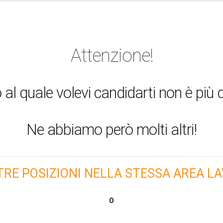
Attenzione!
 al quale volevi candidarti non è più d
Ne abbiamo però molti altri!
TRE POSIZIONI NELLA STESSA AREA LA
O