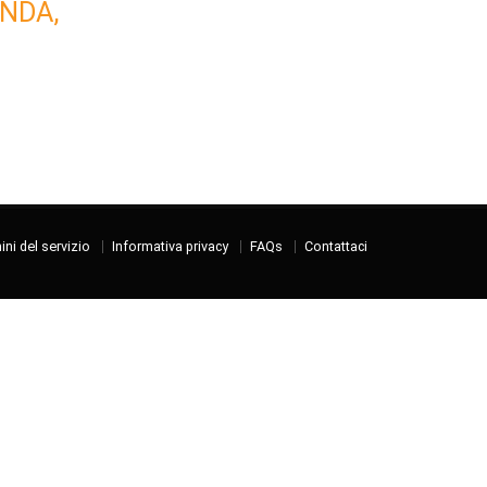
NDA,
ni del servizio
Informativa privacy
FAQs
Contattaci