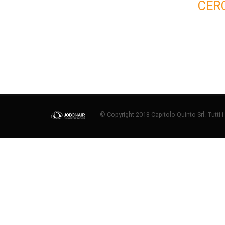
CER
© Copyright 2018 Capitolo Quinto Srl. Tutti i di