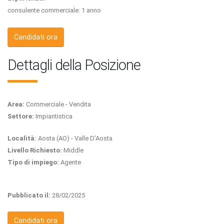
consulente commerciale: 1 anno
Candidati ora
Dettagli della Posizione
Area:
Commerciale - Vendita
Settore:
Impiantistica
Località:
Aosta (AO) - Valle D'Aosta
Livello Richiesto:
Middle
Tipo di impiego:
Agente
Pubblicato il:
28/02/2025
Candidati ora