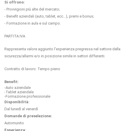
Si offrono:
- Provvigioni più alte del mercato;
- Benefit aziendali (auto, tablet, ecc…), premi e bonus;
- Formazione in aula e sul campo.
PARTITA IVA
Rappresenta valore aggiunto l'esperienza pregressa nel settore della
sicurezza/allarmi e/o in posizione simile in settori differenti.
Contratto di lavoro: Tempo pieno
Benefit:
-Auto aziendale
-Tablet aziendale
-Formazione professionale
Disponibilità:
Dal lunedì al venerdì
Domande di preselezione:
Automunito
Esperienza: