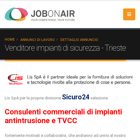
HOME
ANNUNCI DI LAVORO
DETTAGLIO ANNUNCIO
Venditore impianti di sicurezza - Trieste
Sicuro24
Lis SpA per la propria divisione
seleziona
Consulenti commerciali di impianti
antintrusione e TVCC
fortemente motivati e collaborativi, che andranno ad unirsi al nostro