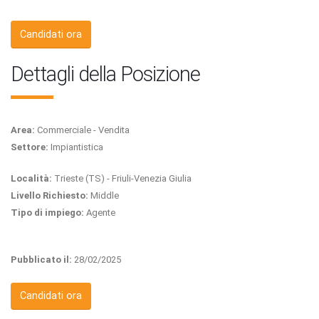
Candidati ora
Dettagli della Posizione
Area:
Commerciale - Vendita
Settore:
Impiantistica
Località:
Trieste (TS) - Friuli-Venezia Giulia
Livello Richiesto:
Middle
Tipo di impiego:
Agente
Pubblicato il:
28/02/2025
Candidati ora