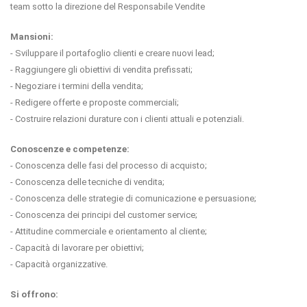
team sotto la direzione del Responsabile Vendite
Mansioni:
- Sviluppare il portafoglio clienti e creare nuovi lead;
- Raggiungere gli obiettivi di vendita prefissati;
- Negoziare i termini della vendita;
- Redigere offerte e proposte commerciali;
- Costruire relazioni durature con i clienti attuali e potenziali.
Conoscenze e competenze:
- Conoscenza delle fasi del processo di acquisto;
- Conoscenza delle tecniche di vendita;
- Conoscenza delle strategie di comunicazione e persuasione;
- Conoscenza dei principi del customer service;
- Attitudine commerciale e orientamento al cliente;
- Capacità di lavorare per obiettivi;
- Capacità organizzative.
Si offrono: