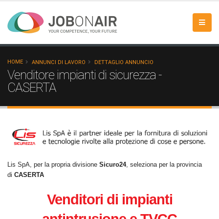
HOME
ANNUNCI DI LAVORO
DETTAGLIO ANNUNCIO
Venditore impianti di sicurezza -
CASERTA
Lis SpA, per la propria divisione
Sicuro24
, seleziona per la provincia
di
CASERTA
Venditori di impianti