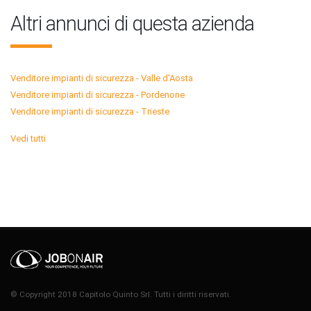
Altri annunci di questa azienda
Venditore impianti di sicurezza - Valle d'Aosta
Venditore impianti di sicurezza - Pordenone
Venditore impianti di sicurezza - Trieste
Vedi tutti
© Copyright 2018 Capitolo Quinto Srl. Tutti i diritti riservati.