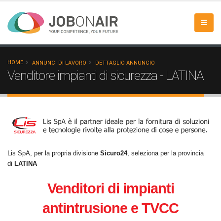
HOME
ANNUNCI DI LAVORO
DETTAGLIO ANNUNCIO
Venditore impianti di sicurezza - LATINA
Lis SpA, per la propria divisione
Sicuro24
, seleziona per la provincia
di
LATINA
Venditori di impianti
antintrusione e TVCC