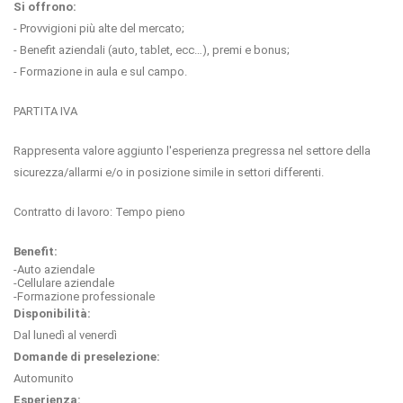
Si offrono:
- Provvigioni più alte del mercato;
- Benefit aziendali (auto, tablet, ecc…), premi e bonus;
- Formazione in aula e sul campo.
PARTITA IVA
Rappresenta valore aggiunto l'esperienza pregressa nel settore della
sicurezza/allarmi e/o in posizione simile in settori differenti.
Contratto di lavoro: Tempo pieno
Benefit:
-Auto aziendale
-Cellulare aziendale
-Formazione professionale
Disponibilità:
Dal lunedì al venerdì
Domande di preselezione:
Automunito
Esperienza: