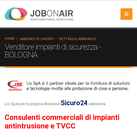
HOME
ANNUNCI DI LAVORO
DETTAGLIO ANNUNCIO
Venditore impianti di sicurezza -
BOLOGNA
Sicuro24
Lis SpA per la propria divisione
seleziona
Consulenti commerciali di impianti
antintrusione e TVCC