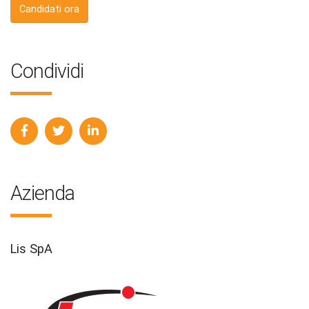
Candidati ora
Condividi
Azienda
Lis SpA